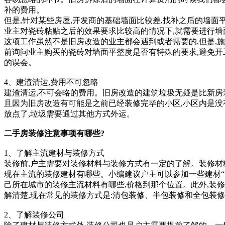
补的费用。
但是,针对某些房屋,开发商的基础墙面比较差,找补之后的墙面
业主对瓷砖粘贴之后的效果要求比较高的情况下,就需要进行墙
这项工作虽然不是旧房改造的业主都会遇到或者需要的,但是,
前询问业主购买的瓷砖对墙面平整度是否有特殊的要求,避免开
的误会。
4、建渣清运,费用不可忽略
建渣清运,不可会略的费用。旧房改造的建筑垃圾无疑是比新房
且因为旧房改造有可能是之前已经装修完毕的小区,小区内是没
放点了,垃圾需要通过其他方式外运。
二手房装修注意事项有哪些?
1、了解主流建材与装修方式
装修前,户主需要对装修材料与装修方式有一定的了解。装修材
现在主流的装修建材有哪些。小编建议户主可以参加一些建材“团
己所在城市的装修主流材料有哪些,价格到那个位置。此外,装
解清楚,现在常见的装修方式是:清包装修、半包装修和全包装
2、了解装修公司