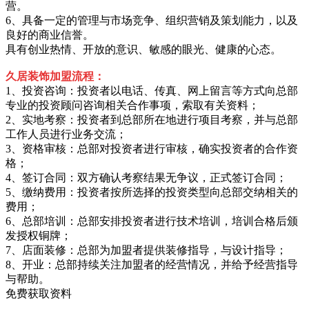
营。
6、具备一定的管理与市场竞争、组织营销及策划能力，以及
良好的商业信誉。
具有创业热情、开放的意识、敏感的眼光、健康的心态。
久居装饰加盟流程：
1、投资咨询：投资者以电话、传真、网上留言等方式向总部
专业的投资顾问咨询相关合作事项，索取有关资料；
2、实地考察：投资者到总部所在地进行项目考察，并与总部
工作人员进行业务交流；
3、资格审核：总部对投资者进行审核，确实投资者的合作资
格；
4、签订合同：双方确认考察结果无争议，正式签订合同；
5、缴纳费用：投资者按所选择的投资类型向总部交纳相关的
费用；
6、总部培训：总部安排投资者进行技术培训，培训合格后颁
发授权铜牌；
7、店面装修：总部为加盟者提供装修指导，与设计指导；
8、开业：总部持续关注加盟者的经营情况，并给予经营指导
与帮助。
免费获取资料