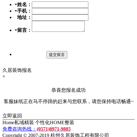
姓名：
*
手机：
*
地址：
留言：
*
久居装饰报名
×
恭喜您报名成功
客服妹纸正在马不停蹄的赶来与您联系，请您保持电话畅通~
立即返回
Home私域精装 个性化HOME整装
免费咨询热线：
(0571)8971-9885
Copyright © 2007-2019 杭州久居装饰工程有限公司