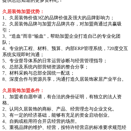
提供您想知道的更多资料吧！
久居装饰加盟优势：
1、久居装饰价值3亿的品牌价值及强大的品牌影响力；
2、久居装饰品牌与加盟方品牌共存，对加盟商通过共赢吸
引；
3、“造血”而非“输血”，帮助加盟企业打造自己的专业化团
队；
4、专业的工程、材料、预算、内部ERP管理系统，720度交互
系统实现即时沟通；
5、专业督导体系的日常运营诊断与经营管理指导；
6、总部及系统内部营销资源的整合分享；
7、材料采购与总部全国统一配送；
8、深度合作与资源共享，沟通打造久居装饰家居产业平台。
久居装饰加盟条件：
1、加盟者自愿申请，有合法的身份证明，有独立的法人资
格。
2、认同久居装饰的商标、产品、经营理念与企业文化。
3、有一定的经济基础，能够有充足的资金启动创业。
4、自购或租用符合开店经营的场所。
5、重视品牌的维护、经营，按特许经营店的标准要求规范经