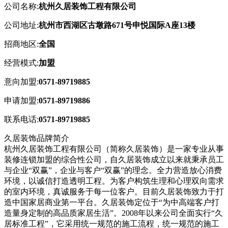
公司名称:
杭州久居装饰工程有限公司
公司地址:
杭州市西湖区古墩路671号申悦国际A座13楼
招商地区:
全国
经营模式:
加盟
意向加盟:
0571-89719885
申请加盟:
0571-89719886
联系电话:
0571-89719885
久居装饰品牌简介
杭州久居装饰工程有限公司（简称久居装饰）是一家专业从事
装修连锁加盟的综合性公司，自久居装饰成立以来就秉承员工
与企业“双赢”，企业与客户“双赢”的理念。全力营造放心消费
环境，以诚信打造透明工程。为客户构筑生理和心理双向需求
的室内环境，真诚服务于每一位客户。目前久居装饰致力于打
造中国家居商业第一平台。久居装饰定位于“为中高端客户打
造量身定制的高品质家居生活”。2008年以来公司全面实行“久
居标准工程”，它采用统一规范的施工流程，统一规范的施工